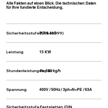
Alle Fakten auf einen Blick. Die technischen Daten
für Ihre fundierte Entscheidung.
Sicherheitsstufe (DIN 66399)
P-7 & H-5
Leistung
15 KW
Stundenleistung Papier
ca. 180 kg/h
Spannung
400V / 50Hz / 3ph+N+PE / 63A
Sicherheitsstufe Festplatten (DIN