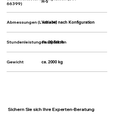
H-5
66399)
Abmessungen (L x B x H)
Variabel nach Konfiguration
Stundenleistung Festplatten
ca. 20 Stk./h
Gewicht
ca. 2000 kg
Sichern Sie sich Ihre Experten-Beratung